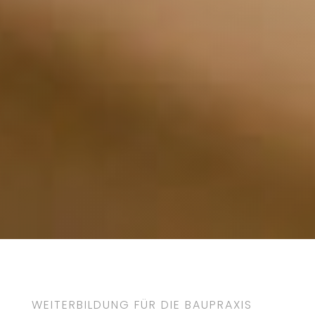
WEITERBILDUNG FÜR DIE BAUPRAXIS