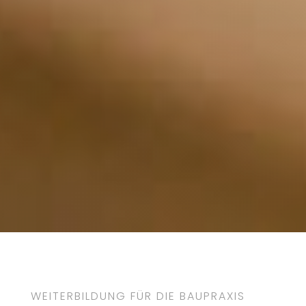
WEITERBILDUNG FÜR DIE BAUPRAXIS